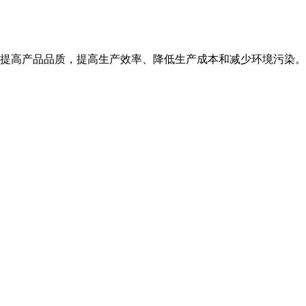
提高产品品质，提高生产效率、降低生产成本和减少环境污染。