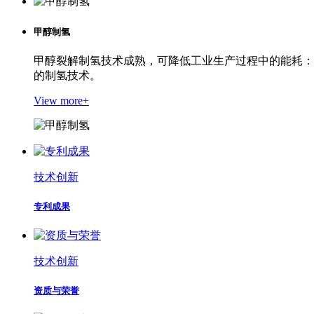
甲醇制氢
甲醇裂解制氢技术成熟，可降低工业生产过程中的能耗：
的制氢技术。
View more+
技术创新
专利成果
技术创新
资质与荣誉