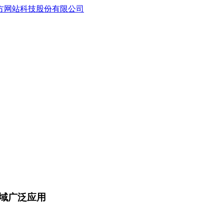
域广泛应用