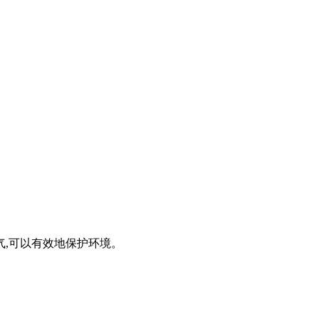
,可以有效地保护环境。